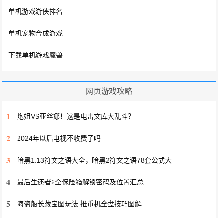
单机游戏游侠排名
单机宠物合成游戏
下载单机游戏魔兽
网页游戏攻略
1
炮姐VS亚丝娜！这是电击文库大乱斗？
2
2024年以后电视不收费了吗
3
暗黑1.13符文之语大全，暗黑2符文之语78套公式大
4
最后生还者2全保险箱解锁密码及位置汇总
5
海盗船长藏宝图玩法 推币机全盘技巧图解