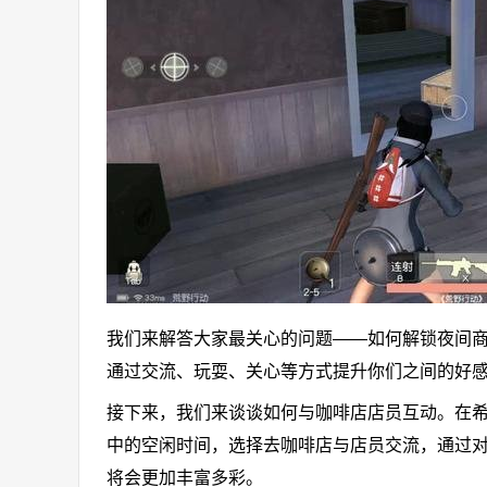
我们来解答大家最关心的问题——如何解锁夜间
通过交流、玩耍、关心等方式提升你们之间的好
接下来，我们来谈谈如何与咖啡店店员互动。在
中的空闲时间，选择去咖啡店与店员交流，通过
将会更加丰富多彩。