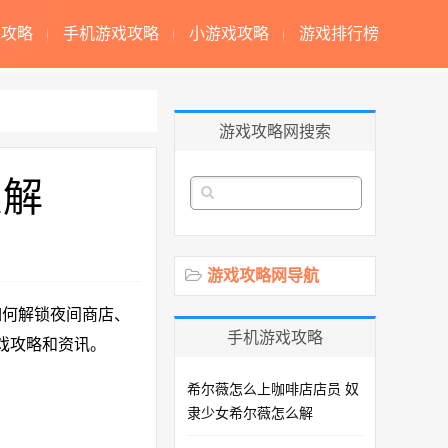
戏攻略
手机游戏攻略
小游戏攻略
游戏排行榜
游戏攻略网搜索
么解
游戏攻略网导航
如何解锁夜间商店、
手机游戏攻略
戏攻略和资讯。
希尔薇怎么上咖啡店店员 奴
隶少女希尔薇怎么解