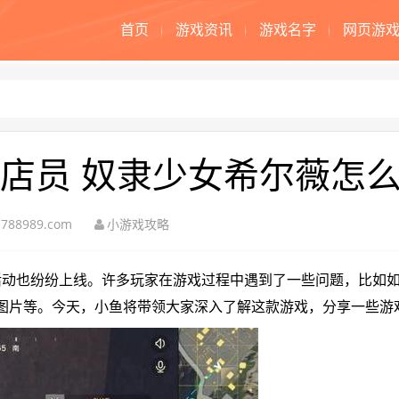
首页
游戏资讯
游戏名字
网页游
店员 奴隶少女希尔薇怎
788989.com
小游戏攻略
活动也纷纷上线。许多玩家在游戏过程中遇到了一些问题，比如
图片等。今天，小鱼将带领大家深入了解这款游戏，分享一些游