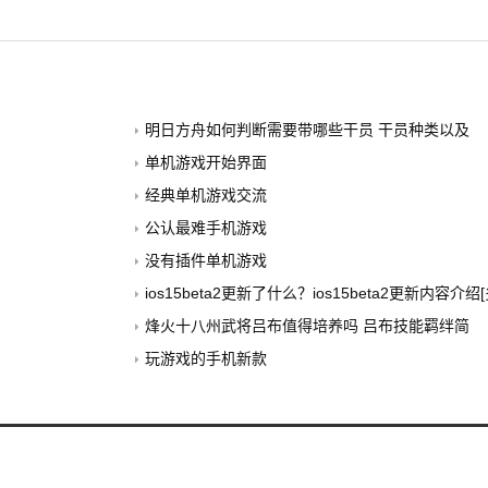
明日方舟如何判断需要带哪些干员 干员种类以及
单机游戏开始界面
经典单机游戏交流
公认最难手机游戏
没有插件单机游戏
ios15beta2更新了什么？ios15beta2更新内容介绍
烽火十八州武将吕布值得培养吗 吕布技能羁绊简
玩游戏的手机新款