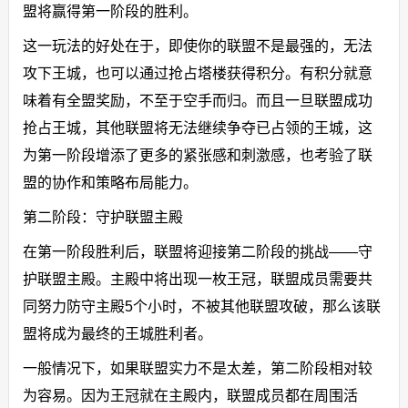
盟将赢得第一阶段的胜利。
这一玩法的好处在于，即使你的联盟不是最强的，无法
攻下王城，也可以通过抢占塔楼获得积分。有积分就意
味着有全盟奖励，不至于空手而归。而且一旦联盟成功
抢占王城，其他联盟将无法继续争夺已占领的王城，这
为第一阶段增添了更多的紧张感和刺激感，也考验了联
盟的协作和策略布局能力。
第二阶段：守护联盟主殿
在第一阶段胜利后，联盟将迎接第二阶段的挑战——守
护联盟主殿。主殿中将出现一枚王冠，联盟成员需要共
同努力防守主殿5个小时，不被其他联盟攻破，那么该联
盟将成为最终的王城胜利者。
一般情况下，如果联盟实力不是太差，第二阶段相对较
为容易。因为王冠就在主殿内，联盟成员都在周围活