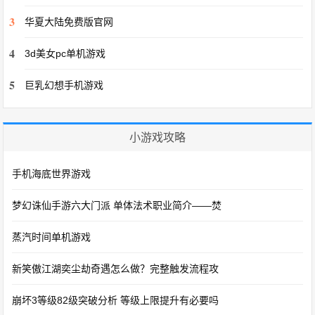
3
华夏大陆免费版官网
4
3d美女pc单机游戏
5
巨乳幻想手机游戏
小游戏攻略
手机海底世界游戏
梦幻诛仙手游六大门派 单体法术职业简介——焚
蒸汽时间单机游戏
新笑傲江湖奕尘劫奇遇怎么做？完整触发流程攻
崩坏3等级82级突破分析 等级上限提升有必要吗