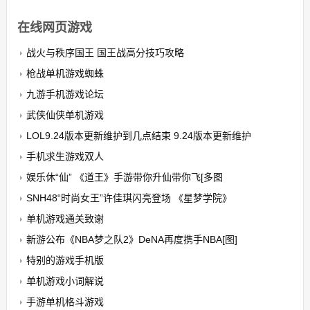
在线网页游戏
战火与秩序国王 国王战高分技巧攻略
枪战单机游戏蜘蛛
九游手机游戏论坛
武侠仙侠单机游戏
LOL9.24版本更新维护到几点结束 9.24版本更新维护
手机求生游戏双人
娱乐休“仙” 《道王》手游带你升仙带你飞[多图
SNH48“时尚女王”许佳琪闪亮登场 《星梦学院》
单机游戏通关致谢
新游公布《NBA梦之队2》DeNA再度携手NBA[图]
特别的游戏手机版
单机游戏小词解说
手游单机格斗游戏