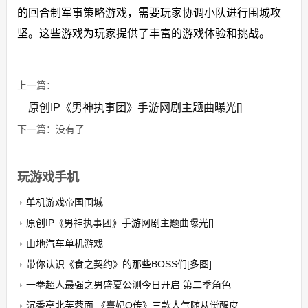
的回合制军事策略游戏，需要玩家协调小队进行围城攻
坚。这些游戏为玩家提供了丰富的游戏体验和挑战。
上一篇：
原创IP《男神执事团》手游网剧主题曲曝光[]
下一篇：没有了
玩游戏手机
单机游戏帝国围城
原创IP《男神执事团》手游网剧主题曲曝光[]
山地汽车单机游戏
带你认识《食之契约》的那些BOSS们[多图]
一拳超人最强之男盛夏公测今日开启 第二季角色
沉香亭北芙蓉面 《熹妃Q传》三款人气随从觉醒皮