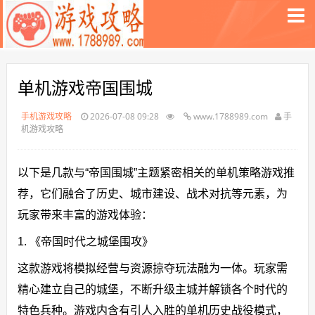
单机游戏帝国围城
手机游戏攻略
2026-07-08 09:28
www.1788989.com
手
机游戏攻略
以下是几款与“帝国围城”主题紧密相关的单机策略游戏推
荐，它们融合了历史、城市建设、战术对抗等元素，为
玩家带来丰富的游戏体验：
1. 《帝国时代之城堡围攻》
这款游戏将模拟经营与资源掠夺玩法融为一体。玩家需
精心建立自己的城堡，不断升级主城并解锁各个时代的
特色兵种。游戏内含有引人入胜的单机历史战役模式，