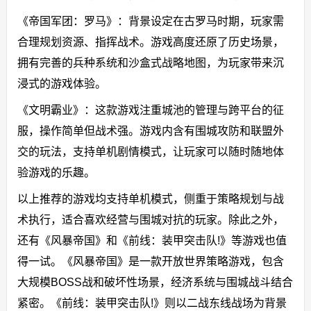
《帝国军团：罗马》：背景设定在古罗马时期，玩家需
合理规划资源、指挥战术。游戏高度还原了历史场景，
拥有完善的兵种系统和沙盒式战略地图，为玩家带来沉
浸式的游戏体验。
《文明霸业》：这款游戏注重城池的管理与跨平台的征
服，操作简单但战术强。游戏内含有围城攻防和联盟外
交的玩法，支持单机剧情模式，让玩家可以随时随地体
验游戏的乐趣。
以上推荐的游戏均支持单机模式，侧重于策略规划与战
术执行，适合喜欢经营与围城对抗的玩家。除此之外，
还有《风暴帝国》和《前线：装甲突击队!》等游戏也值
得一试。《风暴帝国》是一款开放世界策略游戏，包含
大规模BOSS战和破坏性场景，经济系统与围城战斗结合
紧密。《前线：装甲突击队!》则以二战东线战场为背景