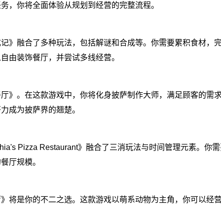
任务，你将全面体验从规划到经营的完整流程。
成记》融合了多种玩法，包括解谜和合成等。你需要累积食材，
以自由装饰餐厅，并尝试多线经营。
餐厅》。在这款游戏中，你将化身披萨制作大师，满足顾客的需
努力成为披萨界的翘楚。
's Pizza Restaurant》融合了三消玩法与时间管理元素。
的餐厅规模。
厅》将是你的不二之选。这款游戏以萌系动物为主角，你可以经