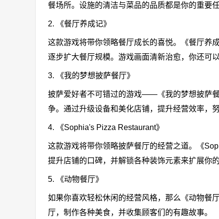
餐场所。设施的清洁与菜品的品质都是你的重要
2. 《餐厅养成记》
这款游戏将带你领略餐厅成长的喜悦。《餐厅养
逐步扩大餐厅规模。游戏画面清新治愈，你还可
3. 《我的梦想披萨餐厅》
披萨爱好者不可错过的游戏——《我的梦想披萨
争。通过升级设备和美化店铺，提升经营效率，
4. 《Sophia's Pizza Restaurant》
这款游戏将带你领略披萨餐厅的经营之道。《Sophia
提升店铺的口碑，并解锁各种装饰元素来扩展你
5. 《动物餐厅》
如果你喜欢轻松休闲的经营风格，那么《动物餐
厅，制作各种美食，并收集顾客们的有趣故事。