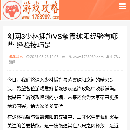
剑网3少林插旗VS紫霞纯阳经验有哪
些 经验技巧是
游戏资讯
2025-05-28 13:26
www.1788989.com
小游戏
新闻
今日，我们将深入少林插旗与紫霞纯阳之间的精彩对
决，希望各位游戏爱好者能够从这篇攻略中收获满满。
我是来自游戏攻略网的小编，未来还会为大家带来更多
精彩内容，请大家多多支持！
在少林插旗与紫霞纯阳的交锋中，三才化生是我们需要
关注的首要技能。这一技能通常在八尺之内释放，是近