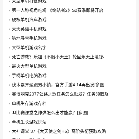
大型单机打仗游戏
第一人称视角吃鸡 《终结者2》S2赛季即将开启
硬核单机汽车游戏
天天英雄手机游戏
钻地寻宝手机游戏
大型单机游戏名字
死亡游戏？乐趣《不服小天王》轮回永无止境[多
最火大型单机游戏
手柄单机电脑游戏
伐木累齐聚跑男小镇，官方手游4.14再出发[多图
赛博朋克2077公路之歌任务怎么触发？任务领取及
单机生存游戏存档
JJ比赛课堂之炸弹怎么出才能赢？[多图]
单机生长游戏玩法
大神课堂 37《大天使之剑H5》高阶头衔获取攻略