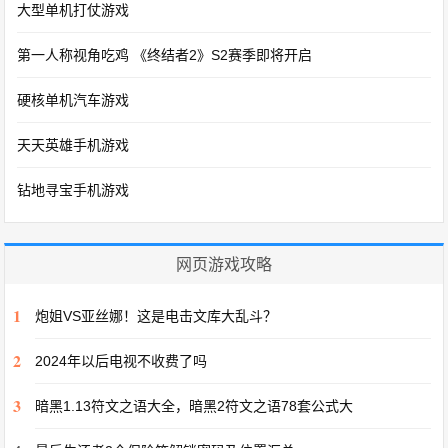
大型单机打仗游戏
第一人称视角吃鸡 《终结者2》S2赛季即将开启
硬核单机汽车游戏
天天英雄手机游戏
钻地寻宝手机游戏
网页游戏攻略
1
炮姐VS亚丝娜！这是电击文库大乱斗？
2
2024年以后电视不收费了吗
3
暗黑1.13符文之语大全，暗黑2符文之语78套公式大