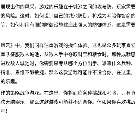
中展现出你的风采。游戏的乐趣在于城池之间的攻与防，玩家需
夺的风险。这时，如何设计自己的城池防御，将成为考验你智商
率等，如何利用有限的防御设施建造出强大的防御体系，这是需
止风云》中，我们同样注重游戏的操作体验。这也是众多玩家喜
领军队征服敌人城池，从敌人手中夺取财宝和粮食时，那种成就
在进攻敌人城池时，你需要思考从哪个方位出手、派遣什么兵种
够精准、思维不够敏捷，那么这款游戏可能并不适合你。在这里
戏的乐趣。
操作的策略战争游戏。在这里，你将面临各种挑战和考验，只有
喜欢无脑娱乐，那么这款游戏可能并不适合你。但如果你喜欢挑
台吧！