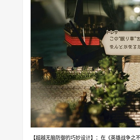
【超越无脑防御的巧妙设计】：在《英雄战争之