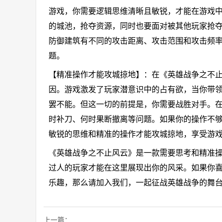
游戏，你需要逻辑思维清晰且敏锐，才能在游戏
的城池，抢夺资源，同时也要面对被其他玩家抢
防御建筑有不同的攻击距离、攻击范围和攻击频
题。
【精准操作才能攻城掠地】：在《英雄战争之不
因。游戏激发了玩家潜意识中的占有欲，当你带
罢不能。但这一切的前提是，你需要战胜对手。
时补刀、何时果断撤离等问题。如果你的操作不
敏锐的思维和精准的操作才能攻城掠地，享受游
《英雄战争之不止风云》是一款需要思考和精准
过人的玩家才能在这里展现出你的风采。如果你
乐趣，那么请加入我们，一起征战英雄战争的舞
上一篇：