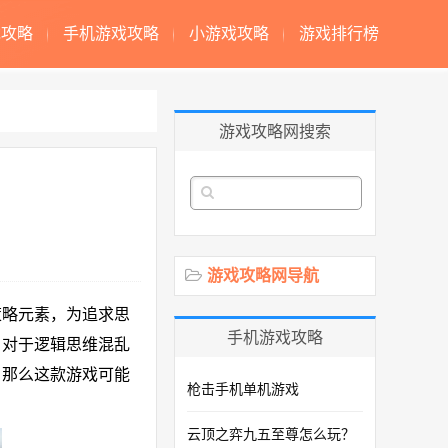
戏攻略
手机游戏攻略
小游戏攻略
游戏排行榜
游戏攻略网搜索
游戏攻略网导航
策略元素，为追求思
手机游戏攻略
。对于逻辑思维混乱
，那么这款游戏可能
枪击手机单机游戏
。
云顶之弈九五至尊怎么玩？